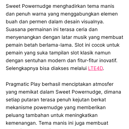
Sweet Powernudge menghadirkan tema manis
dan penuh warna yang menggabungkan elemen
buah dan permen dalam desain visualnya.
Suasana permainan ini terasa ceria dan
menyenangkan dengan latar musik yang membuat
pemain betah berlama-lama. Slot ini cocok untuk
pemain yang suka tampilan slot klasik namun
dengan sentuhan modern dan fitur-fitur inovatif.
Selengkapnya bisa diakses melalui
LTE4D
.
Pragmatic Play berhasil menciptakan atmosfer
yang memikat dalam Sweet Powernudge, dimana
setiap putaran terasa penuh kejutan berkat
mekanisme powernudge yang memberikan
peluang tambahan untuk meningkatkan
kemenangan. Tema manis ini juga membuat