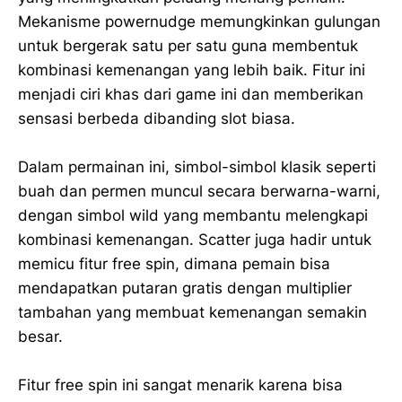
Mekanisme powernudge memungkinkan gulungan
untuk bergerak satu per satu guna membentuk
kombinasi kemenangan yang lebih baik. Fitur ini
menjadi ciri khas dari game ini dan memberikan
sensasi berbeda dibanding slot biasa.
Dalam permainan ini, simbol-simbol klasik seperti
buah dan permen muncul secara berwarna-warni,
dengan simbol wild yang membantu melengkapi
kombinasi kemenangan. Scatter juga hadir untuk
memicu fitur free spin, dimana pemain bisa
mendapatkan putaran gratis dengan multiplier
tambahan yang membuat kemenangan semakin
besar.
Fitur free spin ini sangat menarik karena bisa