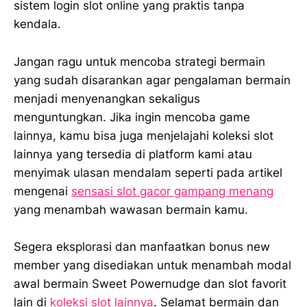
sistem login slot online yang praktis tanpa
kendala.
Jangan ragu untuk mencoba strategi bermain
yang sudah disarankan agar pengalaman bermain
menjadi menyenangkan sekaligus
menguntungkan. Jika ingin mencoba game
lainnya, kamu bisa juga menjelajahi koleksi slot
lainnya yang tersedia di platform kami atau
menyimak ulasan mendalam seperti pada artikel
mengenai
sensasi slot gacor gampang menang
yang menambah wawasan bermain kamu.
Segera eksplorasi dan manfaatkan bonus new
member yang disediakan untuk menambah modal
awal bermain Sweet Powernudge dan slot favorit
lain di
koleksi slot lainnya
. Selamat bermain dan