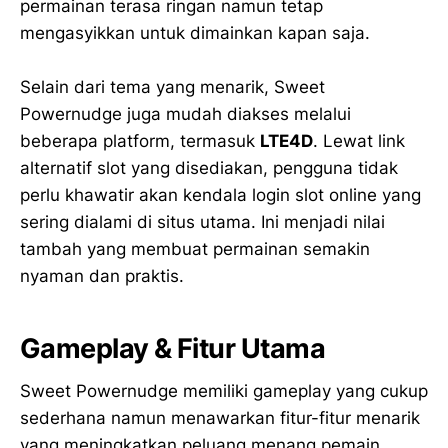
permainan terasa ringan namun tetap
mengasyikkan untuk dimainkan kapan saja.
Selain dari tema yang menarik, Sweet
Powernudge juga mudah diakses melalui
beberapa platform, termasuk
LTE4D
. Lewat link
alternatif slot yang disediakan, pengguna tidak
perlu khawatir akan kendala login slot online yang
sering dialami di situs utama. Ini menjadi nilai
tambah yang membuat permainan semakin
nyaman dan praktis.
Gameplay & Fitur Utama
Sweet Powernudge memiliki gameplay yang cukup
sederhana namun menawarkan fitur-fitur menarik
yang meningkatkan peluang menang pemain.