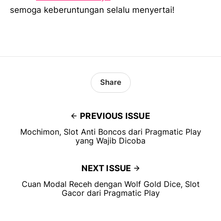
semoga keberuntungan selalu menyertai!
Share
PREVIOUS ISSUE
Mochimon, Slot Anti Boncos dari Pragmatic Play
yang Wajib Dicoba
NEXT ISSUE
Cuan Modal Receh dengan Wolf Gold Dice, Slot
Gacor dari Pragmatic Play