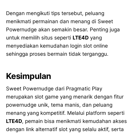
Dengan mengikuti tips tersebut, peluang
menikmati permainan dan menang di Sweet
Powernudge akan semakin besar. Penting juga
untuk memilih situs seperti
LTE4D
yang
menyediakan kemudahan login slot online
sehingga proses bermain tidak terganggu.
Kesimpulan
Sweet Powernudge dari Pragmatic Play
merupakan slot game yang menarik dengan fitur
powernudge unik, tema manis, dan peluang
menang yang kompetitif. Melalui platform seperti
LTE4D
, pemain bisa menikmati kemudahan akses
dengan link alternatif slot yang selalu aktif, serta