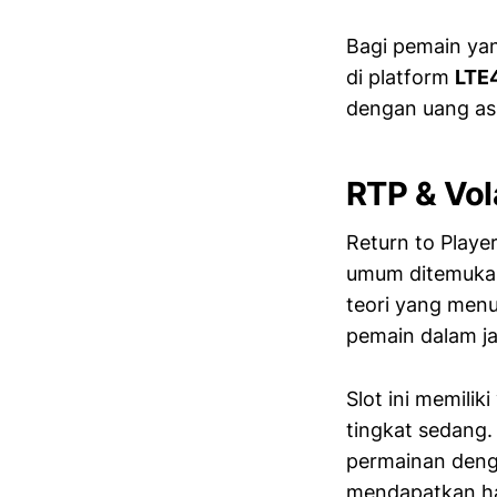
Bagi pemain yan
di platform
LTE
dengan uang asl
RTP & Vola
Return to Play
umum ditemukan 
teori yang men
pemain dalam j
Slot ini memilik
tingkat sedang.
permainan deng
mendapatkan ha