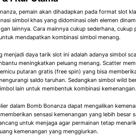
anza, pemain akan dihadapkan pada format slot kl
asi simbol khas yang didominasi oleh elemen dinami
an lainnya. Cara mainnya cukup sederhana, cukup p
 untuk mendapatkan kombinasi simbol menang.
 menjadi daya tarik slot ini adalah adanya simbol sca
mbantu meningkatkan peluang menang. Scatter mem
emicu putaran gratis (free spin) yang bisa memberi
engurangi saldo taruhan. Sedangkan simbol wild be
imbol lain untuk membentuk kombinasi kemenangan
tiplier dalam Bomb Bonanza dapat mengalikan kemen
 memberikan sensasi kemenangan yang lebih besar s
 dirancang untuk menjaga agar permainan tetap menarik
luang kemenangan yang menggiurkan.