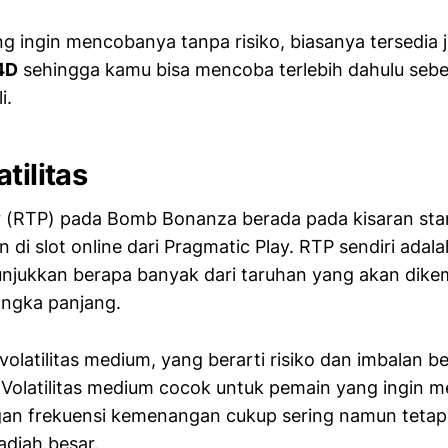
g ingin mencobanya tanpa risiko, biasanya tersedi
4D
sehingga kamu bisa mencoba terlebih dahulu seb
i.
tilitas
er (RTP) pada Bomb Bonanza berada pada kisaran st
di slot online dari Pragmatic Play. RTP sendiri adal
unjukkan berapa banyak dari taruhan yang akan dike
angka panjang.
i volatilitas medium, yang berarti risiko dan imbalan 
 Volatilitas medium cocok untuk pemain yang ingin m
an frekuensi kemenangan cukup sering namun tetap
diah besar.