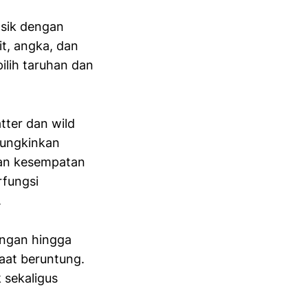
asik dengan
t, angka, dan
ilih taruhan dan
tter dan wild
ungkinkan
kan kesempatan
rfungsi
.
angan hingga
aat beruntung.
 sekaligus