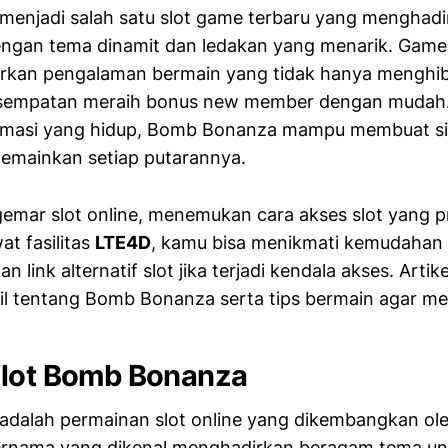
enjadi salah satu slot game terbaru yang menghadi
ngan tema dinamit dan ledakan yang menarik. Game 
arkan pengalaman bermain yang tidak hanya menghibu
sempatan meraih bonus new member dengan mudah.
imasi yang hidup, Bomb Bonanza mampu membuat si
emainkan setiap putarannya.
emar slot online, menemukan cara akses slot yang p
at fasilitas
LTE4D
, kamu bisa menikmati kemudahan l
link alternatif slot jika terjadi kendala akses. Artike
l tentang Bomb Bonanza serta tips bermain agar m
Slot Bomb Bonanza
dalah permainan slot online yang dikembangkan ol
ternama yang dikenal menghadirkan beragam tema uni