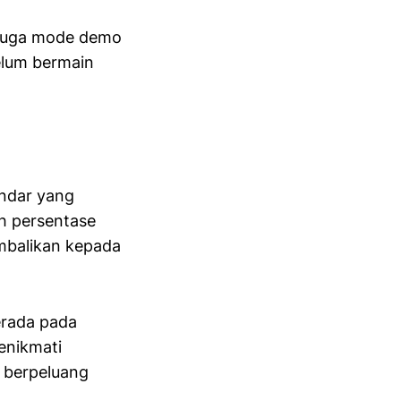
a juga mode demo
elum bermain
andar yang
ah persentase
mbalikan kepada
berada pada
enikmati
 berpeluang