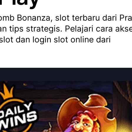
mb Bonanza, slot terbaru dari Pr
n tips strategis. Pelajari cara aks
lot dan login slot online dari