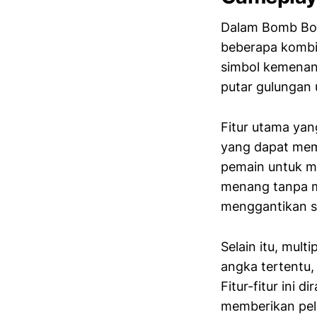
Dalam Bomb Bon
beberapa kombin
simbol kemenang
putar gulungan
Fitur utama yang
yang dapat me
pemain untuk m
menang tanpa m
menggantikan s
Selain itu, mul
angka tertentu,
Fitur-fitur ini
memberikan pe