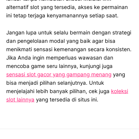
alternatif slot yang tersedia, akses ke permainan
ini tetap terjaga kenyamanannya setiap saat.
Jangan lupa untuk selalu bermain dengan strategi
dan pengelolaan modal yang baik agar bisa
menikmati sensasi kemenangan secara konsisten.
Jika Anda ingin memperluas wawasan dan
mencoba game seru lainnya, kunjungi juga
sensasi slot gacor yang gampang menang
yang
bisa menjadi pilihan selanjutnya. Untuk
menjelajahi lebih banyak pilihan, cek juga
koleksi
slot lainnya
yang tersedia di situs ini.