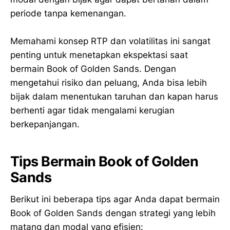
periode tanpa kemenangan.
Memahami konsep RTP dan volatilitas ini sangat
penting untuk menetapkan ekspektasi saat
bermain Book of Golden Sands. Dengan
mengetahui risiko dan peluang, Anda bisa lebih
bijak dalam menentukan taruhan dan kapan harus
berhenti agar tidak mengalami kerugian
berkepanjangan.
Tips Bermain Book of Golden
Sands
Berikut ini beberapa tips agar Anda dapat bermain
Book of Golden Sands dengan strategi yang lebih
matang dan modal yang efisien: