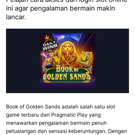
ini agar pengalaman bermain makin
lancar.
Book of Golden Sands adalah salah satu slot
game terbaru dari Pragmatic Play yang
menawarkan pengalaman bermain penuh
petualangan dan sensasi keberuntungan. Dengan