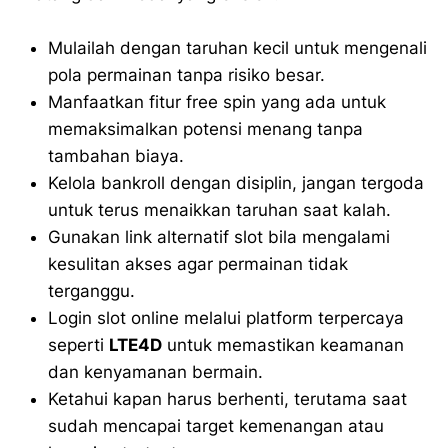
Mulailah dengan taruhan kecil untuk mengenali
pola permainan tanpa risiko besar.
Manfaatkan fitur free spin yang ada untuk
memaksimalkan potensi menang tanpa
tambahan biaya.
Kelola bankroll dengan disiplin, jangan tergoda
untuk terus menaikkan taruhan saat kalah.
Gunakan link alternatif slot bila mengalami
kesulitan akses agar permainan tidak
terganggu.
Login slot online melalui platform terpercaya
seperti
LTE4D
untuk memastikan keamanan
dan kenyamanan bermain.
Ketahui kapan harus berhenti, terutama saat
sudah mencapai target kemenangan atau