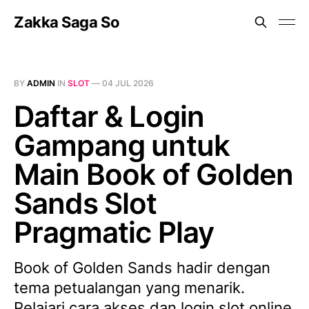
Zakka Saga So
BY
ADMIN
IN
SLOT
—
04 JUL 2026
Daftar & Login
Gampang untuk
Main Book of Golden
Sands Slot
Pragmatic Play
Book of Golden Sands hadir dengan
tema petualangan yang menarik.
Pelajari cara akses dan login slot online