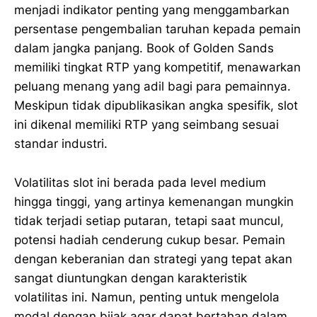
menjadi indikator penting yang menggambarkan
persentase pengembalian taruhan kepada pemain
dalam jangka panjang. Book of Golden Sands
memiliki tingkat RTP yang kompetitif, menawarkan
peluang menang yang adil bagi para pemainnya.
Meskipun tidak dipublikasikan angka spesifik, slot
ini dikenal memiliki RTP yang seimbang sesuai
standar industri.
Volatilitas slot ini berada pada level medium
hingga tinggi, yang artinya kemenangan mungkin
tidak terjadi setiap putaran, tetapi saat muncul,
potensi hadiah cenderung cukup besar. Pemain
dengan keberanian dan strategi yang tepat akan
sangat diuntungkan dengan karakteristik
volatilitas ini. Namun, penting untuk mengelola
modal dengan bijak agar dapat bertahan dalam