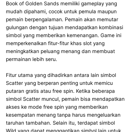
Book of Golden Sands memiliki gameplay yang
mudah dipahami, cocok untuk pemula maupun
pemain berpengalaman. Pemain akan memutar
gulungan dengan tujuan mendapatkan kombinasi
simbol yang memberikan kemenangan. Game ini
memperkenalkan fitur-fitur khas slot yang
meningkatkan peluang menang dan membuat
permainan lebih seru.
Fitur utama yang dihadirkan antara lain simbol
Scatter yang berperan penting untuk memicu
putaran gratis atau free spin. Ketika beberapa
simbol Scatter muncul, pemain bisa mendapatkan
akses ke mode free spin yang memberikan
kesempatan menang tanpa harus mengeluarkan
taruhan tambahan. Selain itu, terdapat simbol
Wild yang dapat menggantikan simbol lain untuk