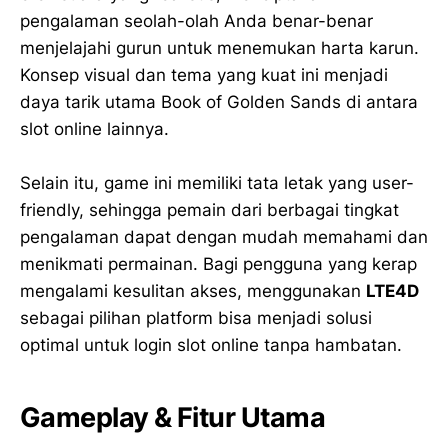
pengalaman seolah-olah Anda benar-benar
menjelajahi gurun untuk menemukan harta karun.
Konsep visual dan tema yang kuat ini menjadi
daya tarik utama Book of Golden Sands di antara
slot online lainnya.
Selain itu, game ini memiliki tata letak yang user-
friendly, sehingga pemain dari berbagai tingkat
pengalaman dapat dengan mudah memahami dan
menikmati permainan. Bagi pengguna yang kerap
mengalami kesulitan akses, menggunakan
LTE4D
sebagai pilihan platform bisa menjadi solusi
optimal untuk login slot online tanpa hambatan.
Gameplay & Fitur Utama