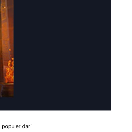
 populer dari