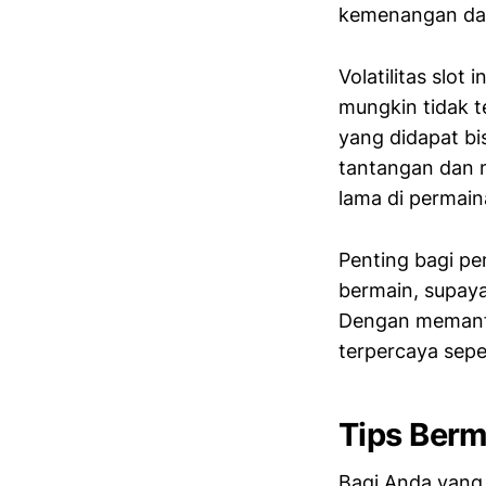
kemenangan dal
Volatilitas slo
mungkin tidak t
yang didapat bis
tantangan dan m
lama di permain
Penting bagi pe
bermain, supaya
Dengan memanfaat
terpercaya sepe
Tips Berm
Bagi Anda yang