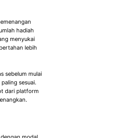
, kemenangan
jumlah hadiah
 yang menyukai
bertahan lebih
as sebelum mulai
paling sesuai.
ot dari platform
nyenangkan.
a dengan modal