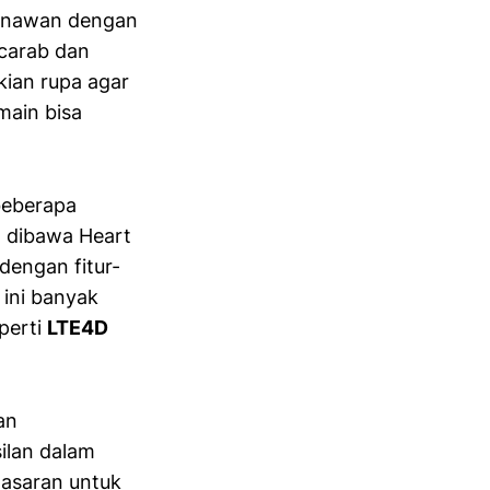
menawan dengan
scarab dan
ikian rupa agar
main bisa
 beberapa
 dibawa Heart
dengan fitur-
 ini banyak
eperti
LTE4D
an
ilan dalam
nasaran untuk