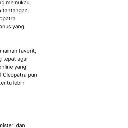
yang memukau,
h tantangan.
eopatra
bonus yang
mainan favorit,
g tepat agar
online yang
f Cleopatra pun
tentu lebih
isteri dan