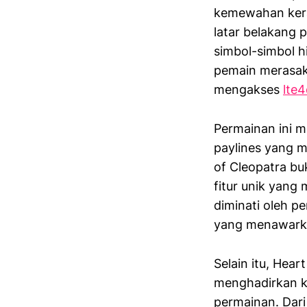
kemewahan kera
latar belakang 
simbol-simbol hi
pemain merasak
mengakses
lte4
Permainan ini m
paylines yang 
of Cleopatra bu
fitur unik yang
diminati oleh p
yang menawark
Selain itu, Hea
menghadirkan k
permainan. Dar