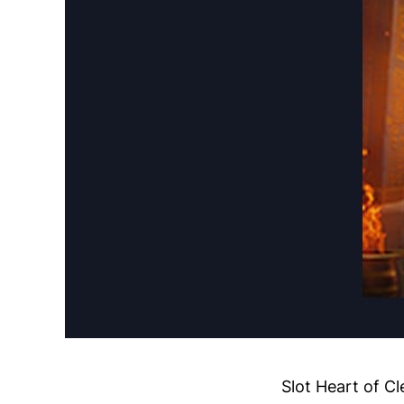
Slot Heart of C