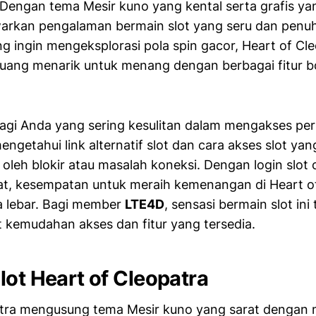
 Dengan tema Mesir kuno yang kental serta grafis 
arkan pengalaman bermain slot yang seru dan penu
g ingin mengeksplorasi pola spin gacor, Heart of Cl
uang menarik untuk menang dengan berbagai fitur 
bagi Anda yang sering kesulitan dalam mengakses per
ngetahui link alternatif slot dan cara akses slot yan
 oleh blokir atau masalah koneksi. Dengan login slot 
t, kesempatan untuk meraih kemenangan di Heart o
a lebar. Bagi member
LTE4D
, sensasi bermain slot ini 
 kemudahan akses dan fitur yang tersedia.
lot Heart of Cleopatra
atra mengusung tema Mesir kuno yang sarat dengan m