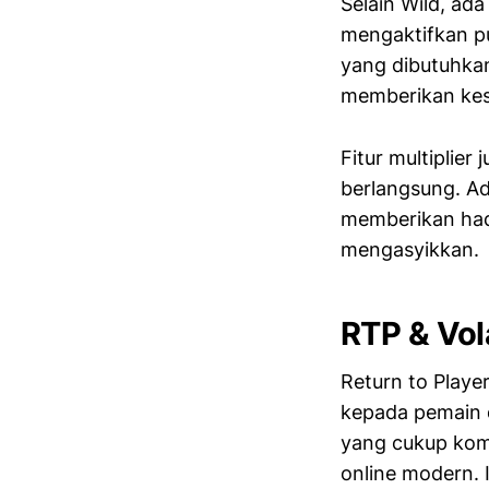
Selain Wild, ad
mengaktifkan pu
yang dibutuhka
memberikan kes
Fitur multiplier
berlangsung. A
memberikan had
mengasyikkan.
RTP & Vola
Return to Play
kepada pemain d
yang cukup komp
online modern. 