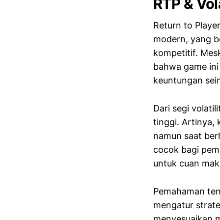
RTP & Vola
Return to Player
modern, yang be
kompetitif. Me
bahwa game ini 
keuntungan seim
Dari segi volati
tinggi. Artinya
namun saat berh
cocok bagi pem
untuk cuan mak
Pemahaman tenta
mengatur strate
menyesuaikan m