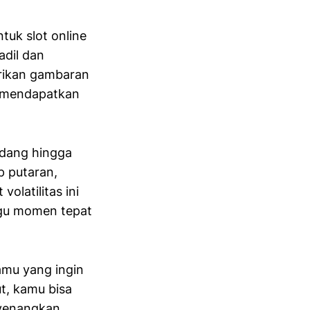
tuk slot online
adil dan
erikan gambaran
n mendapatkan
sedang hingga
p putaran,
olatilitas ini
gu momen tepat
amu yang ingin
t, kamu bisa
nyenangkan.