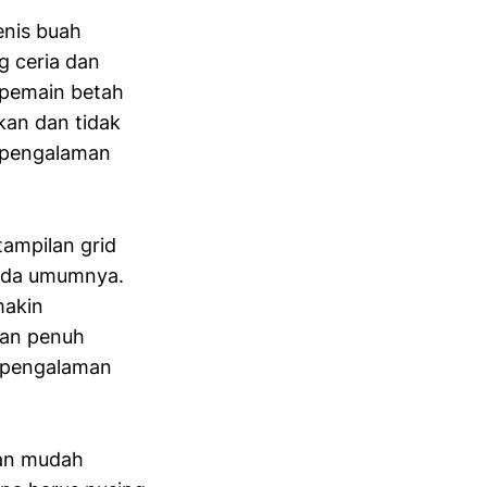
enis buah
g ceria dan
 pemain betah
kan dan tidak
rpengalaman
tampilan grid
pada umumnya.
makin
dan penuh
i pengalaman
gan mudah