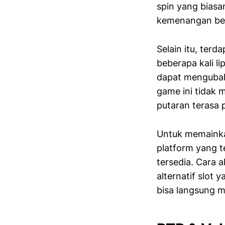
spin yang biasa
kemenangan be
Selain itu, terd
beberapa kali li
dapat mengubah
game ini tidak 
putaran terasa
Untuk memainkan
platform yang t
tersedia. Cara 
alternatif slot
bisa langsung 