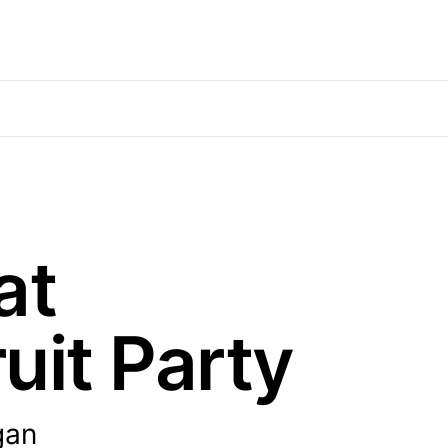
at
ruit Party
gan