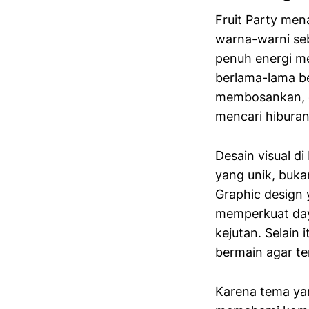
Fruit Party men
warna-warni seb
penuh energi me
berlama-lama b
membosankan, 
mencari hiburan
Desain visual d
yang unik, buka
Graphic design
memperkuat day
kejutan. Selain
bermain agar ter
Karena tema ya