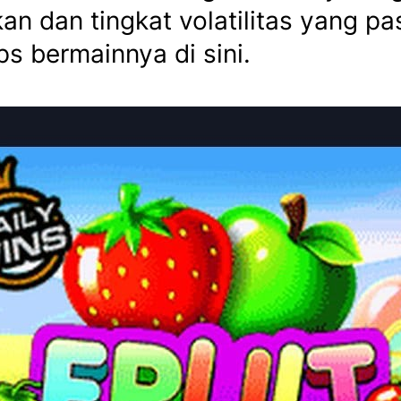
n dan tingkat volatilitas yang pa
ps bermainnya di sini.