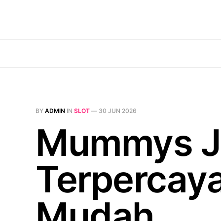
BY
ADMIN
IN
SLOT
—
30 JUN 2026
Mummys Jew
Terpercay
Mudah