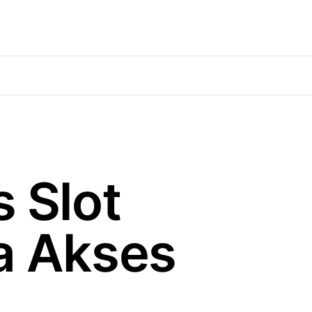
 Slot
a Akses