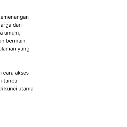
i kemenangan
rharga dan
ra umum,
n bermain
galaman yang
i cara akses
an tanpa
i kunci utama