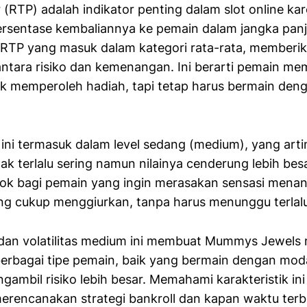
r (RTP) adalah indikator penting dalam slot online ka
rsentase kembaliannya ke pemain dalam jangka pa
 RTP yang masuk dalam kategori rata-rata, memberi
tara risiko dan kemenangan. Ini berarti pemain memi
k memperoleh hadiah, tapi tetap harus bermain deng
e ini termasuk dalam level sedang (medium), yang arti
k terlalu sering namun nilainya cenderung lebih besa
cok bagi pemain yang ingin merasakan sensasi mena
g cukup menggiurkan, tanpa harus menunggu terlalu
an volatilitas medium ini membuat Mummys Jewels m
erbagai tipe pemain, baik yang bermain dengan mod
gambil risiko lebih besar. Memahami karakteristik i
rencanakan strategi bankroll dan kapan waktu terb