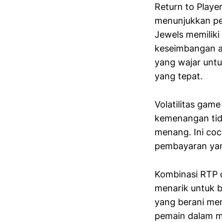
Return to Playe
menunjukkan pe
Jewels memiliki
keseimbangan an
yang wajar untu
yang tepat.
Volatilitas gam
kemenangan tida
menang. Ini co
pembayaran yan
Kombinasi RTP d
menarik untuk b
yang berani men
pemain dalam me