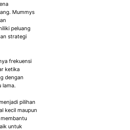
rena
njang. Mummys
kan
liki peluang
an strategi
nya frekuensi
r ketika
ng dengan
 lama.
enjadi pilihan
al kecil maupun
ni membantu
aik untuk