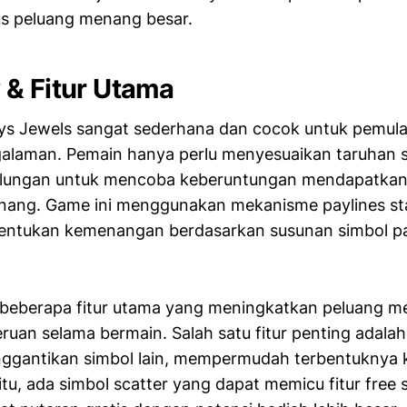
us peluang menang besar.
& Fitur Utama
 Jewels sangat sederhana dan cocok untuk pemul
alaman. Pemain hanya perlu menyesuaikan taruhan s
ulungan untuk mencoba keberuntungan mendapatkan
nang. Game ini menggunakan mekanisme paylines st
tukan kemenangan berdasarkan susunan simbol pa
ki beberapa fitur utama yang meningkatkan peluang 
an selama bermain. Salah satu fitur penting adalah
ggantikan simbol lain, mempermudah terbentuknya 
itu, ada simbol scatter yang dapat memicu fitur free 