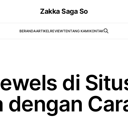
Zakka Saga So
BERANDA
ARTIKEL
REVIEW
TENTANG KAMI
KONTAK
els di Situs
a dengan Car