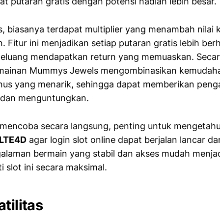
 putaran gratis dengan potensi hadiah lebih besar.
s, biasanya terdapat multiplier yang menambah nila
n. Fitur ini menjadikan setiap putaran gratis lebih be
eluang mendapatkan return yang memuaskan. Seca
mainan Mummys Jewels mengombinasikan kemudaha
onus yang menarik, sehingga dapat memberikan pen
dan menguntungkan.
 mencoba secara langsung, penting untuk mengetahu
LTE4D
agar login slot online dapat berjalan lancar d
alaman bermain yang stabil dan akses mudah menjad
 slot ini secara maksimal.
tilitas