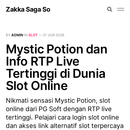
Zakka Saga So
BY
ADMIN
IN
SLOT
—
21 JUN 2026
Mystic Potion dan
Info RTP Live
Tertinggi di Dunia
Slot Online
Nikmati sensasi Mystic Potion, slot
online dari PG Soft dengan RTP live
tertinggi. Pelajari cara login slot online
dan akses link alternatif slot terpercaya