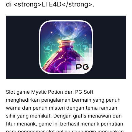
di <strong>LTE4D</strong>.
Slot game Mystic Potion dari PG Soft
menghadirkan pengalaman bermain yang penuh
warna dan penuh misteri dengan tema ramuan
sihir yang memikat. Dengan grafis menawan dan
fitur menarik, game ini berhasil menarik perhatian
para penggemar slot online yang ingin merasakan