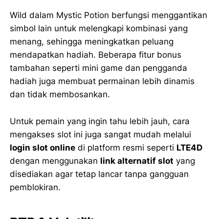
Wild dalam Mystic Potion berfungsi menggantikan
simbol lain untuk melengkapi kombinasi yang
menang, sehingga meningkatkan peluang
mendapatkan hadiah. Beberapa fitur bonus
tambahan seperti mini game dan pengganda
hadiah juga membuat permainan lebih dinamis
dan tidak membosankan.
Untuk pemain yang ingin tahu lebih jauh, cara
mengakses slot ini juga sangat mudah melalui
login slot online
di platform resmi seperti
LTE4D
dengan menggunakan
link alternatif slot
yang
disediakan agar tetap lancar tanpa gangguan
pemblokiran.