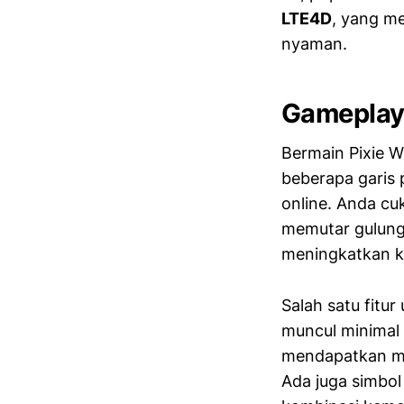
LTE4D
, yang me
nyaman.
Gameplay 
Bermain Pixie W
beberapa garis
online. Anda cu
memutar gulunga
meningkatkan 
Salah satu fitur
muncul minimal 
mendapatkan mul
Ada juga simbol