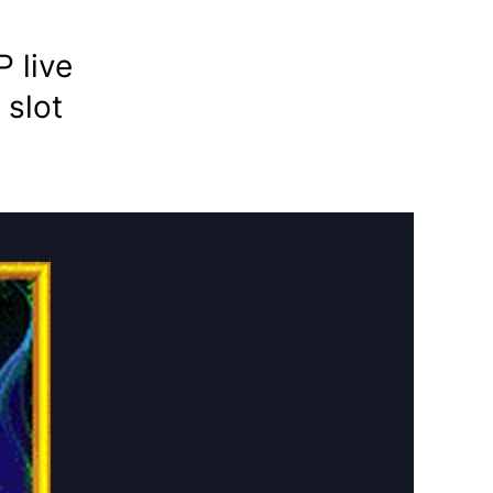
 live
 slot