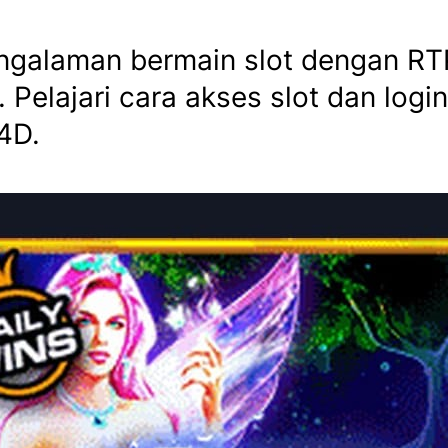
galaman bermain slot dengan RTP
. Pelajari cara akses slot dan login
4D.