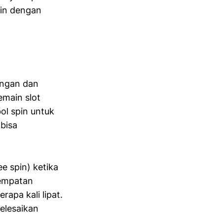
ain dengan
ungan dan
main slot
ol spin untuk
bisa
e spin) ketika
sempatan
apa kali lipat.
elesaikan