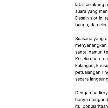
latar belakang 
suara yang men
Desain slot ini 
bunga, dan ele
Suasana yang d
menyenangkan da
santai namun t
Keseluruhan tem
kalangan, khusu
petualangan rin
secara langsung
Dengan hadirnya
hanya menganda
itu, popularita