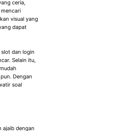
ang ceria,
 mencari
kan visual yang
 yang dapat
slot dan login
ar. Selain itu,
g mudah
 pun. Dengan
atir soal
m ajaib dengan