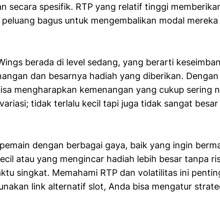
n secara spesifik. RTP yang relatif tinggi memberika
i peluang bagus untuk mengembalikan modal mereka
e Wings berada di level sedang, yang berarti keseimb
angan dan besarnya hadiah yang diberikan. Dengan v
isa mengharapkan kemenangan yang cukup sering 
ariasi; tidak terlalu kecil tapi juga tidak sangat besar
 pemain dengan berbagai gaya, baik yang ingin berma
cil atau yang mengincar hadiah lebih besar tanpa ri
tu singkat. Memahami RTP dan volatilitas ini pentin
akan link alternatif slot, Anda bisa mengatur strate