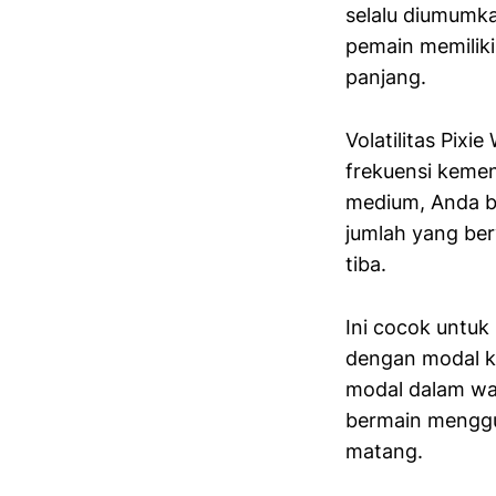
selalu diumumka
pemain memilik
panjang.
Volatilitas Pixi
frekuensi kemen
medium, Anda b
jumlah yang berv
tiba.
Ini cocok untuk
dengan modal ke
modal dalam wak
bermain menggun
matang.