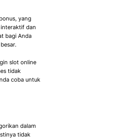
 bonus, yang
nteraktif dan
at bagi Anda
 besar.
n slot online
es tidak
Anda coba untuk
egorikan dalam
stinya tidak