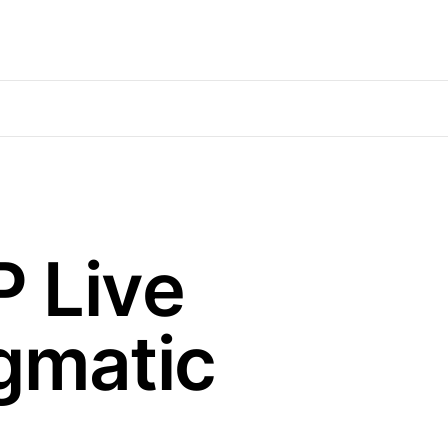
P Live
agmatic