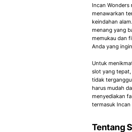
Incan Wonders m
menawarkan tem
keindahan alam
menang yang ban
memukau dan fi
Anda yang ingin
Untuk menikmat
slot yang tepat
tidak terganggu 
harus mudah d
menyediakan fas
termasuk Incan
Tentang S