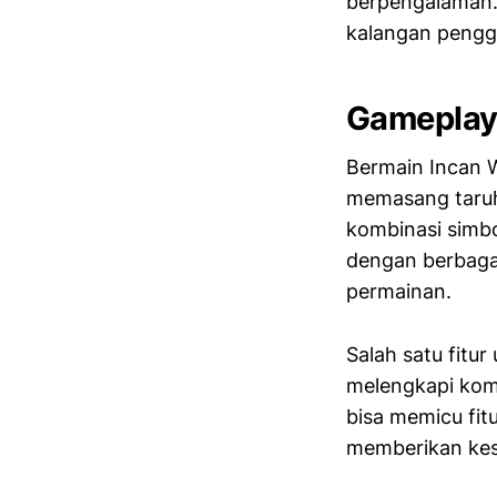
berpengalaman. 
kalangan peng
Gameplay 
Bermain Incan 
memasang taruh
kombinasi simbo
dengan berbaga
permainan.
Salah satu fitu
melengkapi komb
bisa memicu fitu
memberikan ke