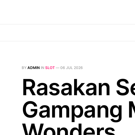
BY
ADMIN
IN
SLOT
—
06 JUL 2026
Rasakan Se
Gampang M
Wonders