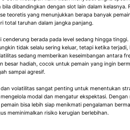
ila dibandingkan dengan slot lain dalam kelasnya. 
ase teoretis yang menunjukkan berapa banyak pemain
ri total taruhan dalam jangka panjang.
 ini cenderung berada pada level sedang hingga tinggi.
in tidak selalu sering keluar, tetapi ketika terjadi,
latilitas sedang memberikan keseimbangan antara fr
 besar hadiah, cocok untuk pemain yang ingin ber
ah sampai agresif.
n volatilitas sangat penting untuk menentukan str
 mengelola modal dan mengatur ekspektasi. Dengan
ni, pemain bisa lebih siap menikmati pengalaman berma
us meminimalkan risiko kerugian berlebihan.