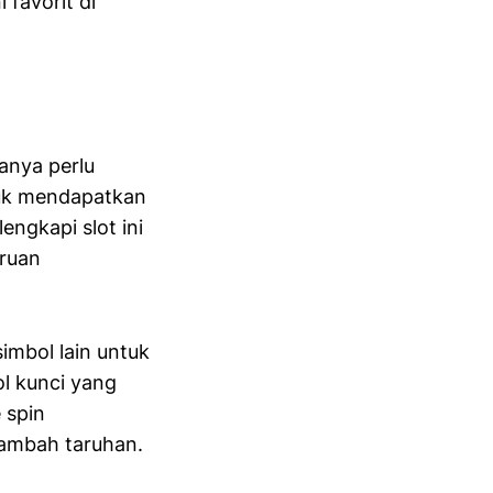
 favorit di
nya perlu
uk mendapatkan
ngkapi slot ini
ruan
imbol lain untuk
l kunci yang
 spin
ambah taruhan.