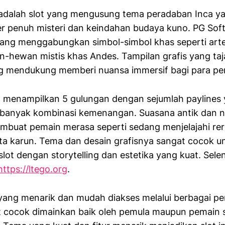
adalah slot yang mengusung tema peradaban Inca ya
r penuh misteri dan keindahan budaya kuno. PG Sof
yang menggabungkan simbol-simbol khas seperti arte
n-hewan mistis khas Andes. Tampilan grafis yang ta
g mendukung memberi nuansa immersif bagi para pe
ya menampilkan 5 gulungan dengan sejumlah paylines
anyak kombinasi kemenangan. Suasana antik dan 
mbuat pemain merasa seperti sedang menjelajahi re
ta karun. Tema dan desain grafisnya sangat cocok u
lot dengan storytelling dan estetika yang kuat. Sel
https://ltego.org
.
ang menarik dan mudah diakses melalui berbagai pe
 cocok dimainkan baik oleh pemula maupun pemain s