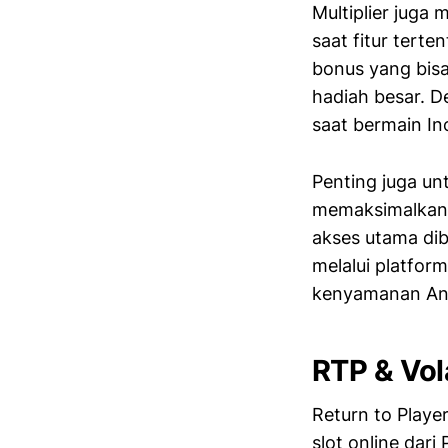
Multiplier juga
saat fitur tert
bonus yang bisa
hadiah besar. D
saat bermain I
Penting juga u
memaksimalkan k
akses utama dib
melalui platfor
kenyamanan An
RTP & Vola
Return to Playe
slot online dar