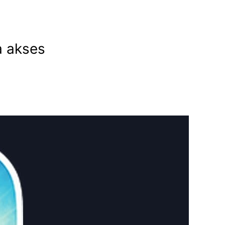
a akses