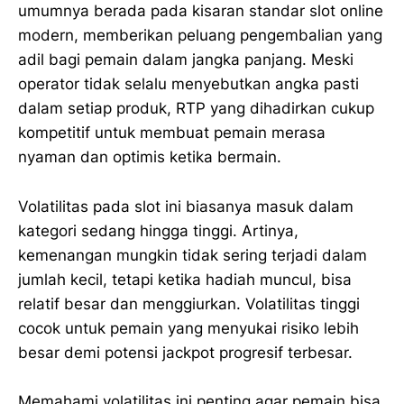
umumnya berada pada kisaran standar slot online
modern, memberikan peluang pengembalian yang
adil bagi pemain dalam jangka panjang. Meski
operator tidak selalu menyebutkan angka pasti
dalam setiap produk, RTP yang dihadirkan cukup
kompetitif untuk membuat pemain merasa
nyaman dan optimis ketika bermain.
Volatilitas pada slot ini biasanya masuk dalam
kategori sedang hingga tinggi. Artinya,
kemenangan mungkin tidak sering terjadi dalam
jumlah kecil, tetapi ketika hadiah muncul, bisa
relatif besar dan menggiurkan. Volatilitas tinggi
cocok untuk pemain yang menyukai risiko lebih
besar demi potensi jackpot progresif terbesar.
Memahami volatilitas ini penting agar pemain bisa