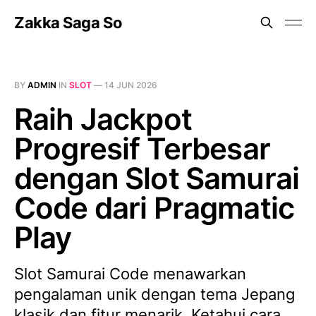
Zakka Saga So
BY
ADMIN
IN
SLOT
—
14 JUN 2026
Raih Jackpot
Progresif Terbesar
dengan Slot Samurai
Code dari Pragmatic
Play
Slot Samurai Code menawarkan
pengalaman unik dengan tema Jepang
klasik dan fitur menarik. Ketahui cara