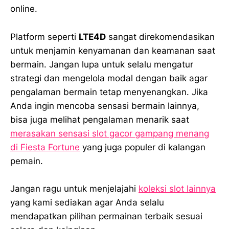
online.
Platform seperti
LTE4D
sangat direkomendasikan
untuk menjamin kenyamanan dan keamanan saat
bermain. Jangan lupa untuk selalu mengatur
strategi dan mengelola modal dengan baik agar
pengalaman bermain tetap menyenangkan. Jika
Anda ingin mencoba sensasi bermain lainnya,
bisa juga melihat pengalaman menarik saat
merasakan sensasi slot gacor gampang menang
di Fiesta Fortune
yang juga populer di kalangan
pemain.
Jangan ragu untuk menjelajahi
koleksi slot lainnya
yang kami sediakan agar Anda selalu
mendapatkan pilihan permainan terbaik sesuai