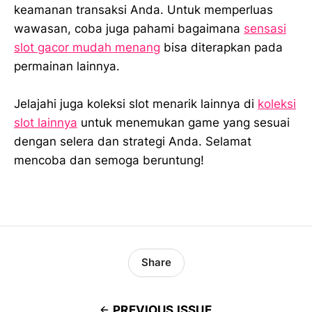
keamanan transaksi Anda. Untuk memperluas
wawasan, coba juga pahami bagaimana
sensasi
slot gacor mudah menang
bisa diterapkan pada
permainan lainnya.
Jelajahi juga koleksi slot menarik lainnya di
koleksi
slot lainnya
untuk menemukan game yang sesuai
dengan selera dan strategi Anda. Selamat
mencoba dan semoga beruntung!
Share
PREVIOUS ISSUE