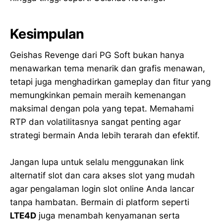
Kesimpulan
Geishas Revenge dari PG Soft bukan hanya
menawarkan tema menarik dan grafis menawan,
tetapi juga menghadirkan gameplay dan fitur yang
memungkinkan pemain meraih kemenangan
maksimal dengan pola yang tepat. Memahami
RTP dan volatilitasnya sangat penting agar
strategi bermain Anda lebih terarah dan efektif.
Jangan lupa untuk selalu menggunakan link
alternatif slot dan cara akses slot yang mudah
agar pengalaman login slot online Anda lancar
tanpa hambatan. Bermain di platform seperti
LTE4D
juga menambah kenyamanan serta