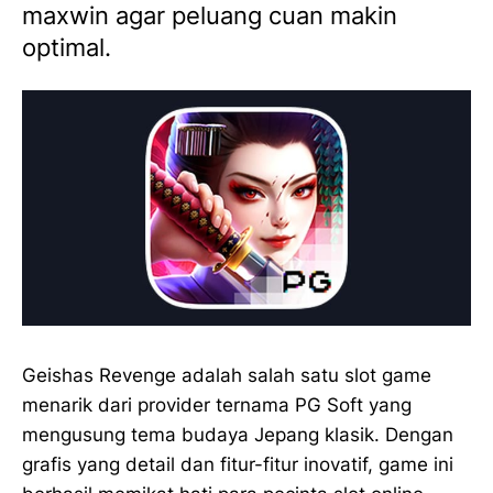
maxwin agar peluang cuan makin
optimal.
Geishas Revenge adalah salah satu slot game
menarik dari provider ternama PG Soft yang
mengusung tema budaya Jepang klasik. Dengan
grafis yang detail dan fitur-fitur inovatif, game ini