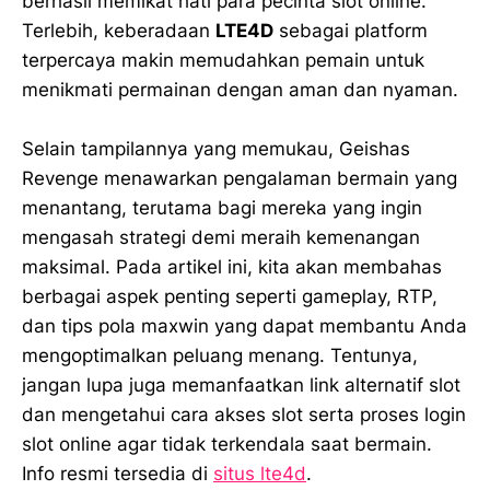
berhasil memikat hati para pecinta slot online.
Terlebih, keberadaan
LTE4D
sebagai platform
terpercaya makin memudahkan pemain untuk
menikmati permainan dengan aman dan nyaman.
Selain tampilannya yang memukau, Geishas
Revenge menawarkan pengalaman bermain yang
menantang, terutama bagi mereka yang ingin
mengasah strategi demi meraih kemenangan
maksimal. Pada artikel ini, kita akan membahas
berbagai aspek penting seperti gameplay, RTP,
dan tips pola maxwin yang dapat membantu Anda
mengoptimalkan peluang menang. Tentunya,
jangan lupa juga memanfaatkan link alternatif slot
dan mengetahui cara akses slot serta proses login
slot online agar tidak terkendala saat bermain.
Info resmi tersedia di
situs lte4d
.